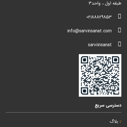
طبقه اول ، واحد3
02188829853
info@sarvinsanat.com
sarviinsanat
دسترسی سریع
بلاگ