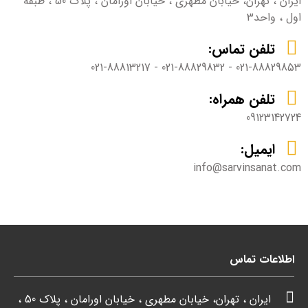
ایران ، تهران، خیابان مطهری ، خیابان اورامان ، پلاک 50 ، طبقه
اول ، واحد3
تلفن تماس:
021-88829853 - 021-88829832 - 021-88813217
تلفن همراه:
09123142724
ایمیل:
info@sarvinsanat.com
اطلاعات تماس
ایران ، تهران، خیابان مطهری ، خیابان اورامان ، پلاک 50 ،